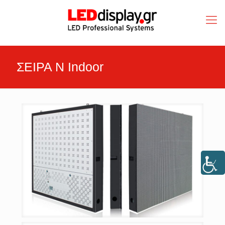
ΣΕΙΡΑ Ν Indoor