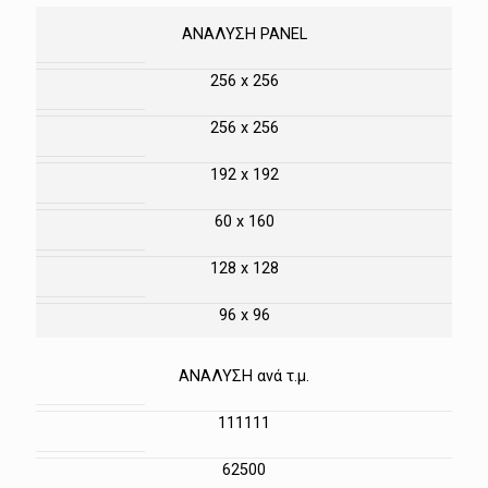
ΑΝΑΛΥΣΗ PANEL
256 x 256
256 x 256
192 x 192
60 x 160
128 x 128
96 x 96
ΑΝΑΛΥΣΗ ανά τ.μ.
111111
62500