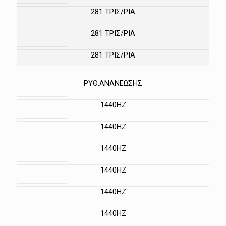
281 ΤΡΙΣ/ΡΙΑ
281 ΤΡΙΣ/ΡΙΑ
281 ΤΡΙΣ/ΡΙΑ
ΡΥΘ.ΑΝΑΝΕΩΣΗΣ
1440HZ
1440HZ
1440HZ
1440HZ
1440HZ
1440HZ