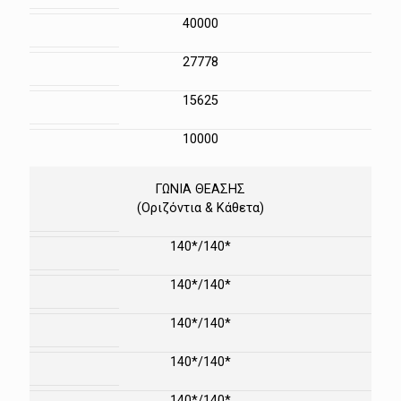
40000
27778
15625
10000
ΓΩΝΙΑ ΘΕΑΣΗΣ
(Οριζόντια & Κάθετα)
140*/140*
140*/140*
140*/140*
140*/140*
140*/140*