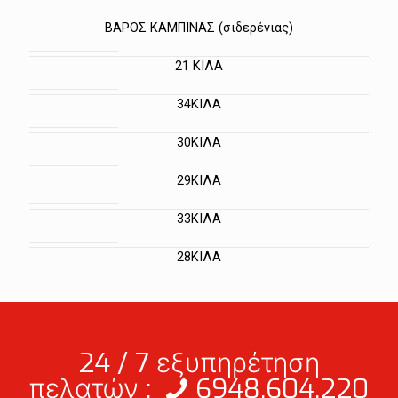
ΒΑΡΟΣ ΚΑΜΠΙΝΑΣ (σιδερένιας)
21 ΚΙΛΑ
34ΚΙΛΑ
30ΚΙΛΑ
29ΚΙΛΑ
33ΚΙΛΑ
28ΚΙΛΑ
24 / 7 εξυπηρέτηση
πελατών :
6948.604.220