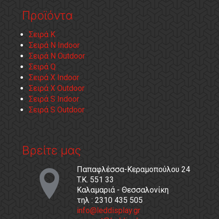
Προϊόντα
Σειρά Κ
Σειρά Ν Indoor
Σειρά Ν Outdoor
Σειρά Q
Σειρά X Indoor
Σειρά X Outdoor
Σειρά S Indoor
Σειρά S Outdoor
Βρείτε μας
Παπαφλέσσα-Κεραμοπούλου 24
T.K. 551 33
Καλαμαριά - Θεσσαλονίκη
τηλ : 2310 435 505
info@leddisplay.gr