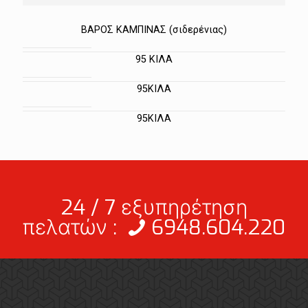
ΒΑΡΟΣ ΚΑΜΠΙΝΑΣ (σιδερένιας)
95 ΚΙΛΑ
95ΚΙΛΑ
95ΚΙΛΑ
24 / 7 εξυπηρέτηση
πελατών :
6948.604.220