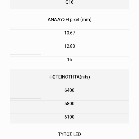
Q16
ΑΝΑΛΥΣΗ pixel (mm)
10.67
12.80
16
ΦΩΤΕΙΝΟΤΗΤΑ(nits)
6400
5800
6100
ΤΥΠΟΣ LED