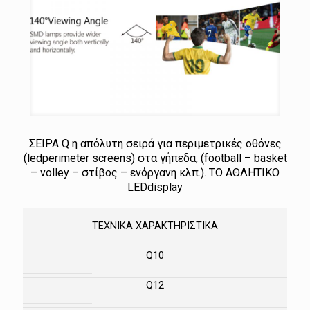
ΣΕΙΡΑ Q η απόλυτη σειρά για περιμετρικές οθόνες
(ledperimeter screens) στα γήπεδα, (football – basket
– volley – στίβος – ενόργανη κλπ.). ΤΟ ΑΘΛΗΤΙΚΟ
LEDdisplay
ΤΕΧΝΙΚΑ ΧΑΡΑΚΤΗΡΙΣΤΙΚΑ
Q10
Q12