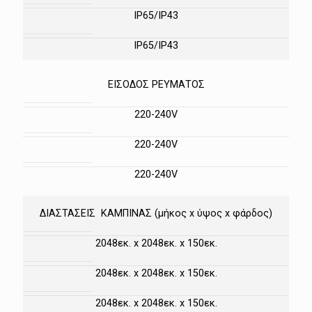
IP65/IP43
IP65/IP43
ΕΙΣΟΔΟΣ ΡΕΥΜΑΤΟΣ
220-240V
220-240V
220-240V
ΔΙΑΣΤΑΣΕΙΣ ΚΑΜΠΙΝΑΣ (μήκος x ύψος x φάρδος)
2048εκ. x 2048εκ. x 150εκ.
2048εκ. x 2048εκ. x 150εκ.
2048εκ. x 2048εκ. x 150εκ.