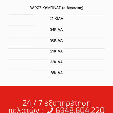
ΒΑΡΟΣ ΚΑΜΠΙΝΑΣ (σιδερένιας)
21 ΚΙΛΑ
34ΚΙΛΑ
30ΚΙΛΑ
29ΚΙΛΑ
33ΚΙΛΑ
28ΚΙΛΑ
24 / 7 εξυπηρέτηση
πελατών :
6948.604.220