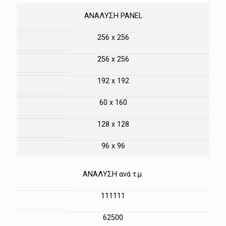
ΑΝΑΛΥΣΗ PANEL
256 x 256
256 x 256
192 x 192
60 x 160
128 x 128
96 x 96
ΑΝΑΛΥΣΗ ανά τ.μ.
111111
62500