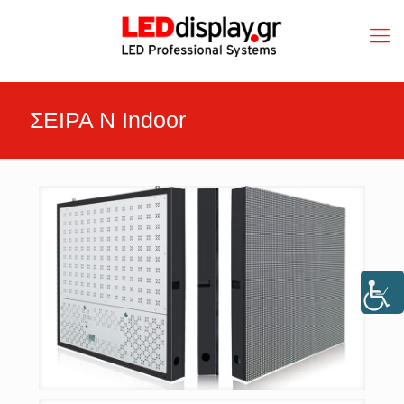
ΣΕΙΡΑ Ν Indoor