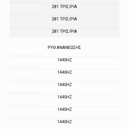
281 ΤΡΙΣ/ΡΙΑ
281 ΤΡΙΣ/ΡΙΑ
281 ΤΡΙΣ/ΡΙΑ
ΡΥΘ.ΑΝΑΝΕΩΣΗΣ
1440HZ
1440HZ
1440HZ
1440HZ
1440HZ
1440HZ