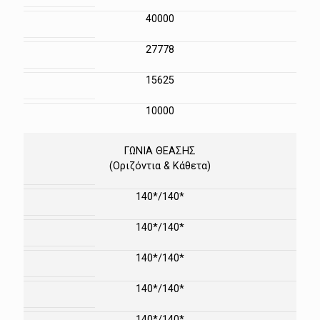
40000
27778
15625
10000
ΓΩΝΙΑ ΘΕΑΣΗΣ
(Οριζόντια & Κάθετα)
140*/140*
140*/140*
140*/140*
140*/140*
140*/140*