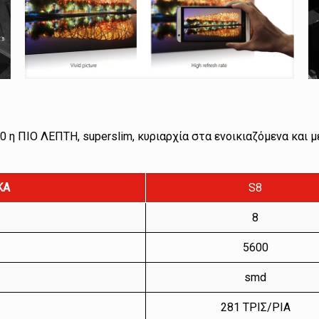
0 η ΠΙΟ ΛΕΠΤΗ, superslim, κυριαρχία στα ενοικιαζόμενα και 
ΚΑ
S8
8
5600
smd
281 ΤΡΙΣ/ΡΙΑ