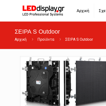
Αρχική
Σχε
ΣΕΙΡΑ S Outdoor
Αρχική
Προϊόντα
ΣΕΙΡΑ S Outdoor