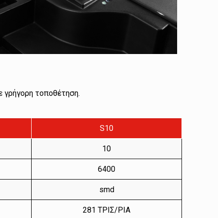
με γρήγορη τοποθέτηση.
S10
10
6400
smd
281 ΤΡΙΣ/ΡΙΑ